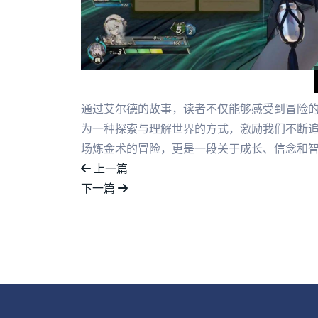
通过艾尔德的故事，读者不仅能够感受到冒险
为一种探索与理解世界的方式，激励我们不断
场炼金术的冒险，更是一段关于成长、信念和
上一篇
下一篇