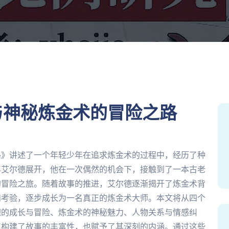
与神秘炼金术的冒险之路
路》讲述了一个年轻少年在追求炼金术的过程中，经历了种
年艾尔德展开，他在一次偶然的机会下，接触到了一本古老
的冒险之旅。随着故事的推进，艾尔德逐渐揭开了炼金术背
和考验，逐步成长为一名真正的炼金术大师。本文将从四个
德的成长与冒险、炼金术的神秘魅力、人物关系与情感纠
仅构建了故事的丰富性，也赋予了其深刻的内涵。通过这些