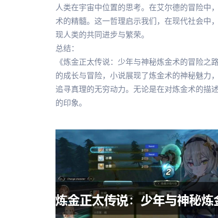
人类在宇宙中位置的思考。在艾尔德的冒险中
术的精髓。这一哲理启示我们，在现代社会中
现人类的共同进步与繁荣。
总结：
《炼金正太传说：少年与神秘炼金术的冒险之
的成长与冒险，小说展现了炼金术的神秘魅力
追寻真理的无穷动力。无论是在对炼金术的描
的印象。