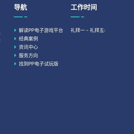
导航
工作时间
解读PP电子游戏平台
礼拜一 - 礼拜五:
用
经典案例
研
资讯中心
服务方向
找到PP电子试玩版