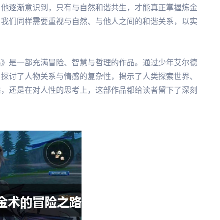
，他逐渐意识到，只有与自然和谐共生，才能真正掌握炼金
，我们同样需要重视与自然、与他人之间的和谐关系，以实
路》是一部充满冒险、智慧与哲理的作品。通过少年艾尔德
，探讨了人物关系与情感的复杂性，揭示了人类探索世界、
述，还是在对人性的思考上，这部作品都给读者留下了深刻