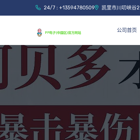
24/7 : +13594780509
凯里市川叨峡谷2
公司首页