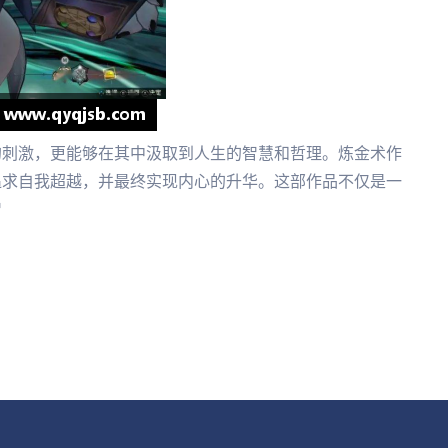
的刺激，更能够在其中汲取到人生的智慧和哲理。炼金术作
追求自我超越，并最终实现内心的升华。这部作品不仅是一
智