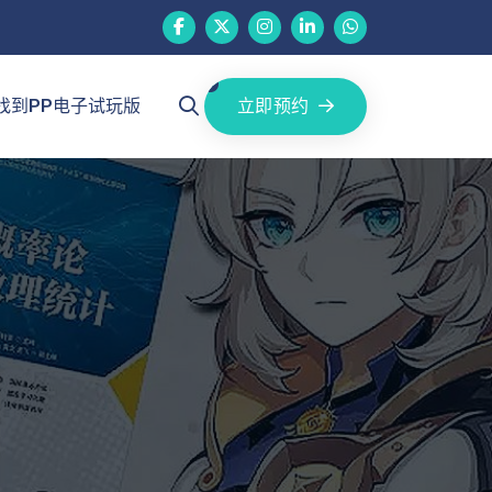
立即预约
找到PP电子试玩版