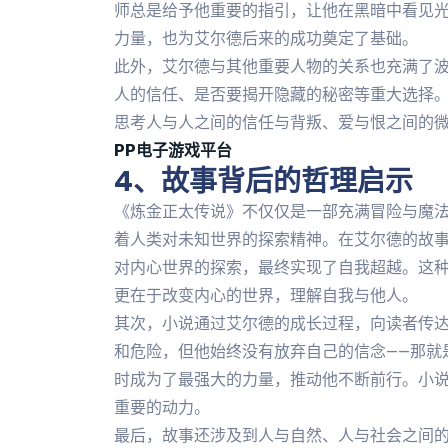
师总是给予他重要的指引，让他在黑暗中看见
力量，也为艾尔德后来的成功奠定了基础。
此外，艾尔德与其他重要人物的关系也充满了
人的信任、是否要揭开隐藏的秘密等重大选择
思考人与人之间的信任与背叛、爱与恨之间的
PP电子游戏平台
4、故事背后的哲理启示
《炼金正太传说》不仅仅是一部充满冒险与魔
着人类对未知世界的探索精神。在艾尔德的故
对内心世界的探索，最终实现了自我超越。这
更在于改变内心的世界，理解自我与他人。
其次，小说通过艾尔德的成长过程，向读者传
和危险，但他始终没有放弃自己的信念——那就
时成为了最强大的力量，推动他不断前行。小
重要的动力。
最后，故事还涉及到人与自然、人与社会之间