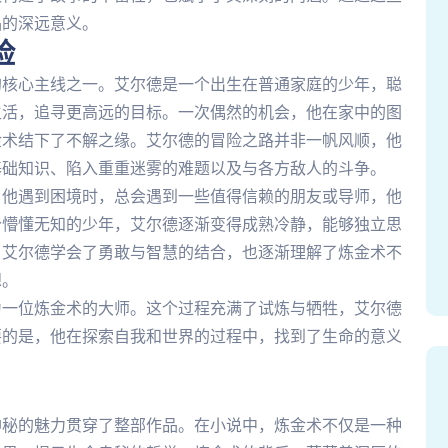
品的深远意义。
险
的核心主线之一。艾尔德是一个出生在普通家庭的少年，聪
生活，追寻更高远的目标。一次偶然的机会，他在家中的图
金术结下了不解之缘。艾尔德的冒险之路并非一帆风顺，他
基础知识、陷入重重迷雾的难题以及与各方敌人的斗争。
当他遇到困境时，总会遇到一些值得信赖的朋友或导师，他
个懵懂无知的少年，艾尔德逐渐变得成熟冷静，能够独立思
，艾尔德学会了勇敢与智慧的结合，也逐渐理解了炼金术不
想。
为一位炼金术的大师。这个过程充满了试炼与牺牲，艾尔德
要的是，他在探索自我和世界的过程中，找到了生命的意义
神秘的魅力贯穿了整部作品。在小说中，炼金术不仅是一种