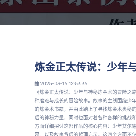
炼金正太传说：少年
2025-03-16 12:53:36
《炼金正太传说：少年与神秘炼金术的冒险之
种磨难与成长的冒险故事。故事的主线围绕少
的炼金术书籍，并由此踏上了寻找炼金术奥秘
后的神秘力量，同时也面对着各种各样的挑战
方面详细探讨这部作品的核心内容：少年艾尔
葛、以及故事背后的哲理启示。这四个方面不