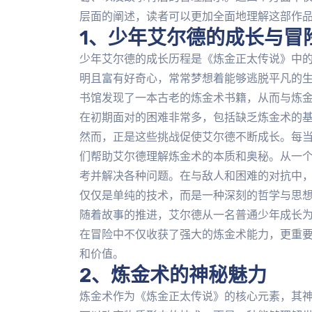
层面的阐述，读者可以更加全面地理解这部作
1、少年艾尔德的成长与冒
少年艾尔德的成长历程是《炼金正太传说》中
明且富有好奇心，常常梦想着能够逃脱平凡的
书馆发现了一本古老的炼金术书籍，从而与炼
在初期面对的困难非常多，包括缺乏炼金术的
然而，正是这些挑战促使艾尔德不断成长。每
们帮助艾尔德理解炼金术的本质和奥秘。从一
考并解决各种问题。在与敌人和困难的对抗中
仅仅是单纯的技术，而是一种深刻的哲学与思
随着故事的推进，艾尔德从一名普通少年成长
在冒险中不仅收获了强大的炼金术能力，更重
和价值。
2、炼金术的神秘魅力
炼金术作为《炼金正太传说》的核心元素，其