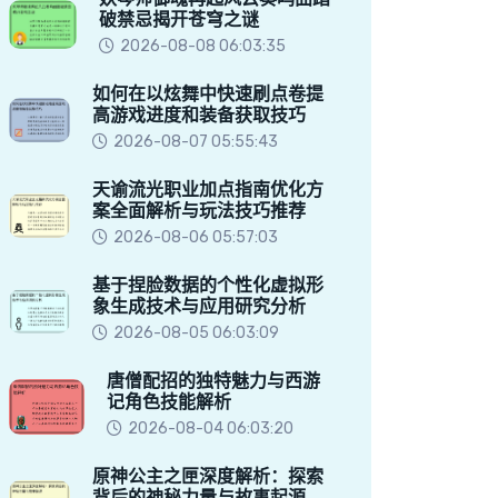
破禁忌揭开苍穹之谜
2026-08-08 06:03:35
如何在以炫舞中快速刷点卷提
高游戏进度和装备获取技巧
2026-08-07 05:55:43
天谕流光职业加点指南优化方
案全面解析与玩法技巧推荐
2026-08-06 05:57:03
基于捏脸数据的个性化虚拟形
象生成技术与应用研究分析
2026-08-05 06:03:09
唐僧配招的独特魅力与西游
记角色技能解析
2026-08-04 06:03:20
原神公主之匣深度解析：探索
背后的神秘力量与故事起源