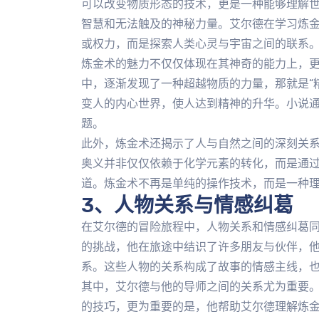
可以改变物质形态的技术，更是一种能够理解
智慧和无法触及的神秘力量。艾尔德在学习炼
或权力，而是探索人类心灵与宇宙之间的联系
炼金术的魅力不仅仅体现在其神奇的能力上，
中，逐渐发现了一种超越物质的力量，那就是“
变人的内心世界，使人达到精神的升华。小说
题。
此外，炼金术还揭示了人与自然之间的深刻关
奥义并非仅仅依赖于化学元素的转化，而是通
道。炼金术不再是单纯的操作技术，而是一种
3、人物关系与情感纠葛
在艾尔德的冒险旅程中，人物关系和情感纠葛
的挑战，他在旅途中结识了许多朋友与伙伴，
系。这些人物的关系构成了故事的情感主线，
其中，艾尔德与他的导师之间的关系尤为重要
的技巧，更为重要的是，他帮助艾尔德理解炼