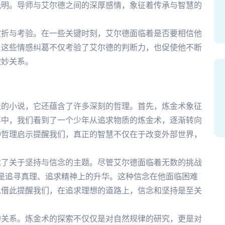
光明。导师与艾尔德之间的深厚感情，象征着传承与智慧的
波折与考验。在一些关键时刻，艾尔德面临着是否要相信他
。这些情感纠葛不仅考验了艾尔德的判断力，也促使他不断
微妙关系。
法的小说，它还蕴含了许多深刻的哲理。首先，炼金术象征
事中，我们看到了一个少年从追求物质的炼金术，逐渐转向
种哲理启示提醒我们，真正的智慧不仅在于改变外部世界，
达了关于坚持与信念的主题。尽管艾尔德面临着无数的挑战
是追寻真理、追求精神上的升华。这种信念在他面临困难
说借此提醒我们，在追求理想的道路上，信念和坚持是至关
的关系。炼金术的探索不仅仅是对自然规律的研究，更是对