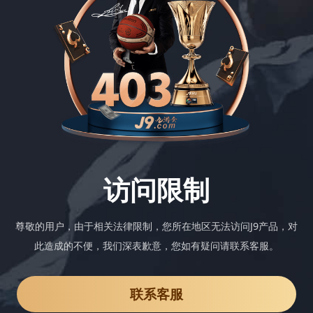
访问限制
尊敬的用户，由于相关法律限制，您所在地区无法访问J9产品，对
此造成的不便，我们深表歉意，您如有疑问请联系客服。
联系客服