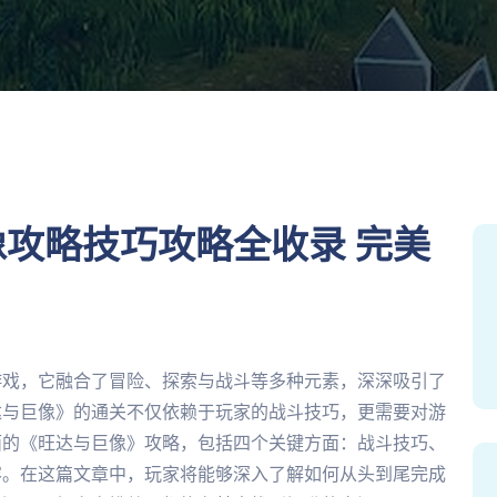
攻略技巧攻略全收录 完美
游戏，它融合了冒险、探索与战斗等多种元素，深深吸引了
达与巨像》的通关不仅依赖于玩家的战斗技巧，更需要对游
面的《旺达与巨像》攻略，包括四个关键方面：战斗技巧、
容。在这篇文章中，玩家将能够深入了解如何从头到尾完成