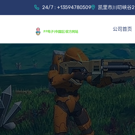
24/7 : +13594780509
凯里市川叨峡谷2
公司首页