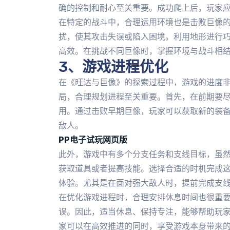
确的控制和耐心至关重要。成功爬上后，玩家应
在特定的战斗中，合理运用环境也是击败巨像
扰，使其攻击失误或陷入困境。利用地形进行
高效。在挑战不同巨像时，掌握环境与战斗相
3、游戏进程优化
在《旺达与巨像》的探索过程中，游戏的进度
局，合理规划进程至关重要。首先，在前期要
用。通过击败早期巨像，玩家可以获取新的装
敌人。
PP电子试玩网页版
此外，游戏中有多个分支任务和支线目标，虽
获取道具或者提高技能。选择合适的时机完成
体验。尤其是在面对强大敌人时，提前完成支
在优化游戏进程时，合理安排休息时间也很重
误。因此，适当休息、保持专注，能够帮助玩
家可以在高效推进的同时，享受游戏本身带来