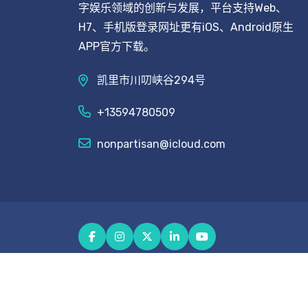
字娱乐领域的创新与发展，平台支持Web、
H7、手机版登录网址更有iOS、Android原生
APP官方下载。
凯里市川叨峡谷294号
+13594780509
nonpartisan@icloud.com
Copyright © 2026 - All Rights Reserved
PP