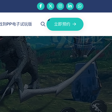
立即预约
找到PP电子试玩版