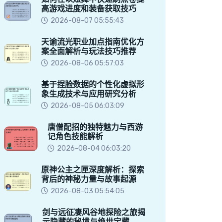
高游戏进度和装备获取技巧
2026-08-07 05:55:43
天谕流光职业加点指南优化方
案全面解析与玩法技巧推荐
2026-08-06 05:57:03
基于捏脸数据的个性化虚拟形
象生成技术与应用研究分析
2026-08-05 06:03:09
唐僧配招的独特魅力与西游
记角色技能解析
2026-08-04 06:03:20
原神公主之匣深度解析：探索
背后的神秘力量与故事起源
2026-08-03 05:54:05
剑与远征凄风谷地探险之旅揭
示隐藏的秘境与绝世宝藏