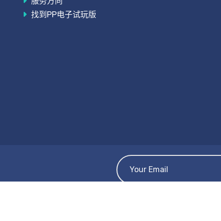
服务方向
找到PP电子试玩版
电子官方网站
.