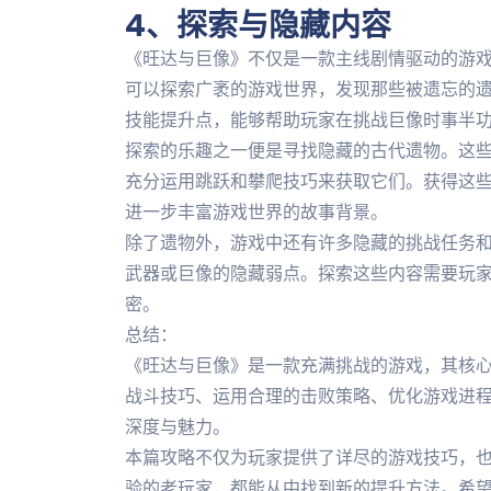
4、探索与隐藏内容
《旺达与巨像》不仅是一款主线剧情驱动的游
可以探索广袤的游戏世界，发现那些被遗忘的
技能提升点，能够帮助玩家在挑战巨像时事半
探索的乐趣之一便是寻找隐藏的古代遗物。这
充分运用跳跃和攀爬技巧来获取它们。获得这
进一步丰富游戏世界的故事背景。
除了遗物外，游戏中还有许多隐藏的挑战任务
武器或巨像的隐藏弱点。探索这些内容需要玩
密。
总结：
《旺达与巨像》是一款充满挑战的游戏，其核
战斗技巧、运用合理的击败策略、优化游戏进
深度与魅力。
本篇攻略不仅为玩家提供了详尽的游戏技巧，
验的老玩家，都能从中找到新的提升方法。希