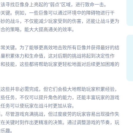
该寻找巨像身上亮起的“弱点”区域，进行致命一击。
的关键。例如，一些巨像可以通过环境中的障碍物进行干
巧妙的战斗，不仅能减少玩家受到的伤害，还能让战斗更为
结合的策略，能大大提高通关的效率。
非常关键。为了能够更高效地击败所有巨像并获得最好的结
尽量积累体力和生命值，这对后期的挑战将起到决定性作
备和技能，这些都将帮助玩家更轻松地面对后续更加困难的
然这些并非必需完成，但它们会极大地帮助玩家积累经验，
这些任务，不仅可以提升角色的能力，还能丰富玩家的游戏
线任务可以使玩家在战斗时更加从容。
要。尽管游戏充满挑战，但过度疲劳的玩家容易出现操作失
家在关键时刻作出更精准的决策。通过调整游戏的节奏，玩
的乐趣。