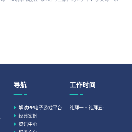
导航
工作时间
解读PP电子游戏平台
礼拜一 - 礼拜五:
用
经典案例
研
资讯中心