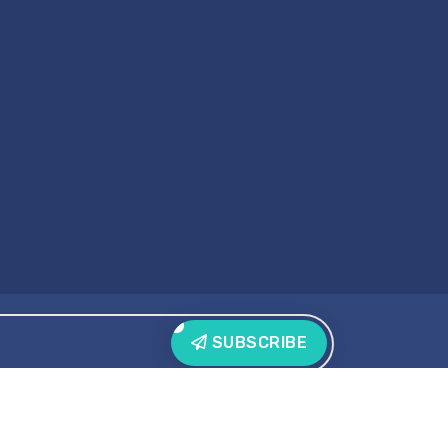
SUBSCRIBE
SiteMap