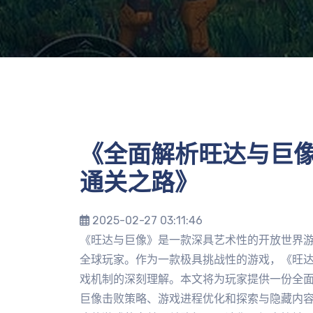
《全面解析旺达与巨像
通关之路》
2025-02-27 03:11:46
《旺达与巨像》是一款深具艺术性的开放世界
全球玩家。作为一款极具挑战性的游戏，《旺
戏机制的深刻理解。本文将为玩家提供一份全
巨像击败策略、游戏进程优化和探索与隐藏内