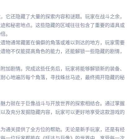
戏，它还隐藏了大量的探索内容和谜题。玩家在战斗之余，
遗迹和秘密地点。这些隐藏的区域往往包含了重要的道具或
功倍。
些遗物通常藏匿在偏僻的角落或难以到达的地方，玩家需要
些遗物不仅能提高角色的能力，还能解锁一些隐藏的剧情，
和附加剧情。完成这些任务后，玩家将能够解锁新的装备、
家耐心地遍历每个角落，寻找蛛丝马迹，最终揭开隐藏的秘
心魅力就在于巨像战斗与开放世界的探索相结合。通过掌握
程以及充分发掘隐藏内容，玩家可以更好地享受这款游戏的
也为通关提供了全方位的帮助。无论是新手玩家，还是有经
望每一位玩家都能在《旺达与巨像》的世界中，享受每一次